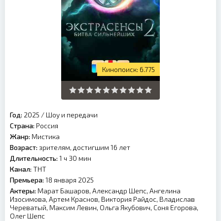
6.775
Год:
2025
/
Шоу и передачи
Страна:
Россия
Жанр:
Мистика
Возраст:
зрителям, достигшим 16 лет
Длительность:
1 ч 30 мин
Канал:
ТНТ
Премьера:
18 января 2025
Актеры:
Марат Башаров, Александр Шепс, Ангелина
Изосимова, Артем Краснов, Виктория Райдос, Владислав
Череватый, Максим Левин, Ольга Якубович, Соня Егорова,
Олег Шепс