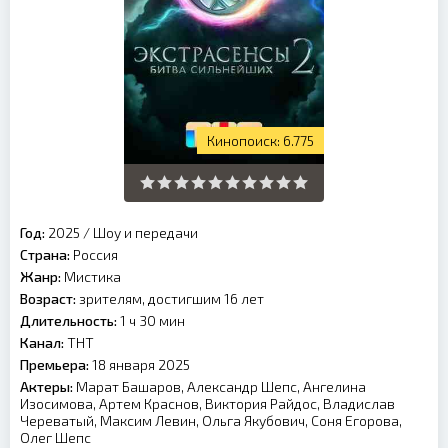
6.775
Год:
2025
/
Шоу и передачи
Страна:
Россия
Жанр:
Мистика
Возраст:
зрителям, достигшим 16 лет
Длительность:
1 ч 30 мин
Канал:
ТНТ
Премьера:
18 января 2025
Актеры:
Марат Башаров, Александр Шепс, Ангелина
Изосимова, Артем Краснов, Виктория Райдос, Владислав
Череватый, Максим Левин, Ольга Якубович, Соня Егорова,
Олег Шепс