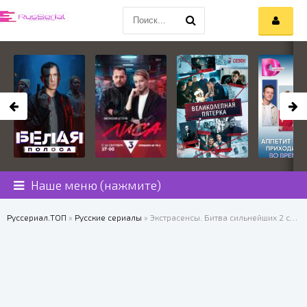
Наше меню (нажмите)
Руссериал.ТОП
»
Русские сериалы
» Экстрасенсы. Битва сильнейших 2 сезон 20 выпуск