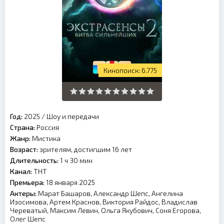
6.775
Год:
2025
/
Шоу и передачи
Страна:
Россия
Жанр:
Мистика
Возраст:
зрителям, достигшим 16 лет
Длительность:
1 ч 30 мин
Канал:
ТНТ
Премьера:
18 января 2025
Актеры:
Марат Башаров, Александр Шепс, Ангелина
Изосимова, Артем Краснов, Виктория Райдос, Владислав
Череватый, Максим Левин, Ольга Якубович, Соня Егорова,
Олег Шепс