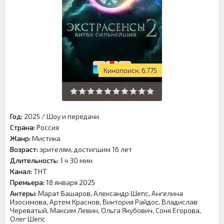
6.775
Год:
2025
/
Шоу и передачи
Страна:
Россия
Жанр:
Мистика
Возраст:
зрителям, достигшим 16 лет
Длительность:
1 ч 30 мин
Канал:
ТНТ
Премьера:
18 января 2025
Актеры:
Марат Башаров, Александр Шепс, Ангелина
Изосимова, Артем Краснов, Виктория Райдос, Владислав
Череватый, Максим Левин, Ольга Якубович, Соня Егорова,
Олег Шепс