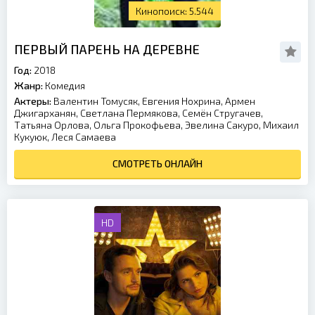
5.544
ПЕРВЫЙ ПАРЕНЬ НА ДЕРЕВНЕ
Год:
2018
Жанр:
Комедия
Актеры:
Валентин Томусяк, Евгения Нохрина, Армен
Джигарханян, Светлана Пермякова, Семён Стругачев,
Татьяна Орлова, Ольга Прокофьева, Эвелина Сакуро, Михаил
Кукуюк, Леся Самаева
СМОТРЕТЬ ОНЛАЙН
HD