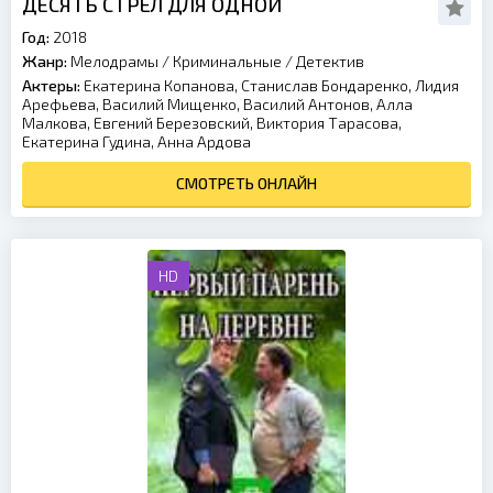
ДЕСЯТЬ СТРЕЛ ДЛЯ ОДНОЙ
Год:
2018
Жанр:
Мелодрамы
/
Криминальные
/
Детектив
Актеры:
Екатерина Копанова, Станислав Бондаренко, Лидия
Арефьева, Василий Мищенко, Василий Антонов, Алла
Малкова, Евгений Березовский, Виктория Тарасова,
Екатерина Гудина, Анна Ардова
СМОТРЕТЬ ОНЛАЙН
HD