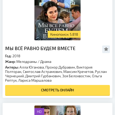
5.818
МЫ ВСЁ РАВНО БУДЕМ ВМЕСТЕ
Год:
2018
Жанр:
Мелодрамы
/
Драма
Актеры:
Алла Юганова, Прохор Дубравин, Виктория
Полторак, Святослав Астрамович, Максим Кречетов, Руслан
Чернецкий, Дмитрий Гурбанович, Зоя Белохвостик, Ольга
Рептух, Лариса Маршалова
СМОТРЕТЬ ОНЛАЙН
HD