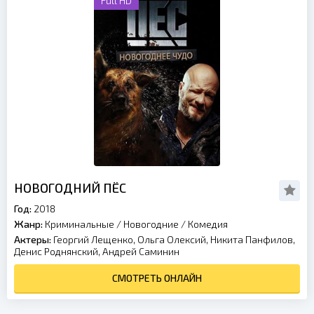
Full HD
НОВОГОДНИЙ ПЁС
Год:
2018
Жанр:
Криминальные
/
Новогодние
/
Комедия
Актеры:
Георгий Лещенко, Ольга Олексий, Никита Панфилов,
Денис Роднянский, Андрей Саминин
СМОТРЕТЬ ОНЛАЙН