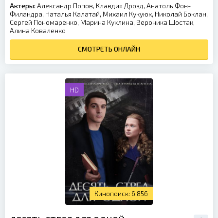
Актеры:
Александр Попов, Клавдия Дрозд, Анатоль Фон-
Филандра, Наталья Калатай, Михаил Кукуюк, Николай Боклан,
Сергей Пономаренко, Марина Куклина, Вероника Шостак,
Алина Коваленко
СМОТРЕТЬ ОНЛАЙН
HD
6.856