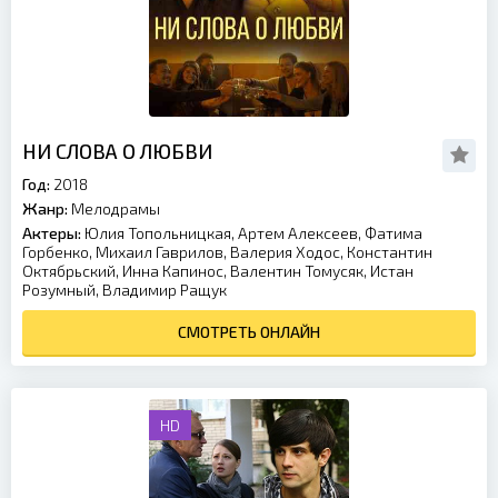
НИ СЛОВА О ЛЮБВИ
Год:
2018
Жанр:
Мелодрамы
Актеры:
Юлия Топольницкая, Артем Алексеев, Фатима
Горбенко, Михаил Гаврилов, Валерия Ходос, Константин
Октябрьский, Инна Капинос, Валентин Томусяк, Истан
Розумный, Владимир Ращук
СМОТРЕТЬ ОНЛАЙН
HD