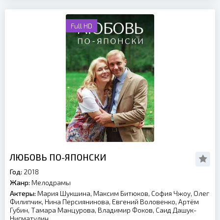
Full HD
ЛЮБОВЬ ПО-ЯПОНСКИ
Год:
2018
Жанр:
Мелодрамы
Актеры:
Мария Шукшина, Максим Битюков, София Чжоу, Олег
Филипчик, Нина Персиянинова, Евгений Воловенко, Артём
Губин, Тамара Манцурова, Владимир Фоков, Саид Дашук-
Нигматулин