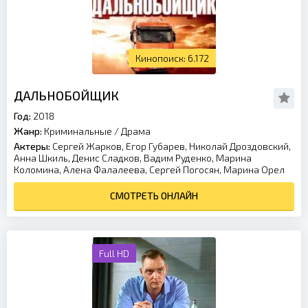
6.172
ДАЛЬНОБОЙЩИК
Год:
2018
Жанр:
Криминальные
/
Драма
Актеры:
Сергей Жарков, Егор Губарев, Николай Дроздовский,
Анна Шкиль, Денис Сладков, Вадим Руденко, Марина
Коломина, Алена Фалалеева, Сергей Погосян, Марина Орел
СМОТРЕТЬ ОНЛАЙН
Full HD