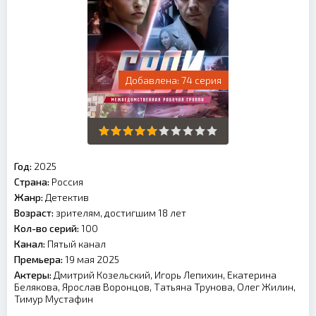
74 серия
Год:
2025
Страна:
Россия
Жанр:
Детектив
Возраст:
зрителям, достигшим 18 лет
Кол-во серий:
100
Канал:
Пятый канал
Премьера:
19 мая 2025
Актеры:
Дмитрий Козельский, Игорь Лепихин, Екатерина
Белякова, Ярослав Воронцов, Татьяна Трунова, Олег Жилин,
Тимур Мустафин