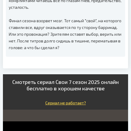
конфликтами читаешь всё по глазам гнев, предательство,
усталость.
Финал сезона взорвет мозг. Тот самый "свой", на которого
ставили все, вдруг оказывается по ту сторону баррикад.
Или это провокация? Зрителям оставят выбор, верить или
нет. После титров долго сидишь в тишине, перематывая в
голове: а что бы сделал я?
Смотреть сериал Свои 7 сезон 2025 онлайн
бесплатно в хорошем качестве
Сериал не работает?