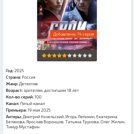
74 серия
Год:
2025
Страна:
Россия
Жанр:
Детектив
Возраст:
зрителям, достигшим 18 лет
Кол-во серий:
100
Канал:
Пятый канал
Премьера:
19 мая 2025
Актеры:
Дмитрий Козельский, Игорь Лепихин, Екатерина
Белякова, Ярослав Воронцов, Татьяна Трунова, Олег Жилин,
Тимур Мустафин