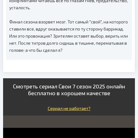
конфликтами читаешь всё по глазам гнев, предательство,
усталость.
Финал сезона взорвет мозг. Тот самый "свой", на которого
ставили все, вдруг оказывается по ту сторону баррикад.
Или это провокация? Зрителям оставят выбор, верить или
нет. После титров долго сидишь в тишине, перематывая в
голове: а что бы сделал я?
Смотреть сериал Свои 7 сезон 2025 онлайн
бесплатно в хорошем качестве
Сериал не работает?