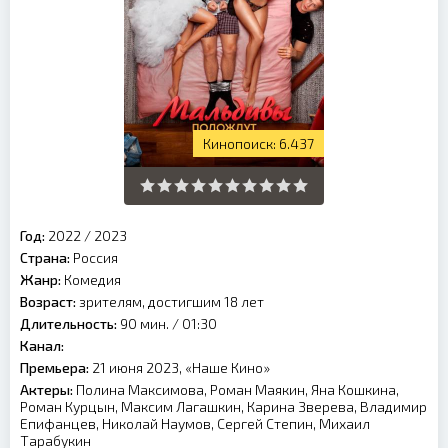
6.437
Год:
2022
/
2023
Страна:
Россия
Жанр:
Комедия
Возраст:
зрителям, достигшим 18 лет
Длительность:
90 мин. / 01:30
Канал:
Премьера:
21 июня 2023, «Наше Кино»
Актеры:
Полина Максимова, Роман Маякин, Яна Кошкина,
Роман Курцын, Максим Лагашкин, Карина Зверева, Владимир
Епифанцев, Николай Наумов, Сергей Степин, Михаил
Тарабукин