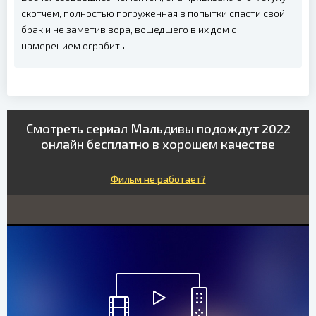
скотчем, полностью погруженная в попытки спасти свой
брак и не заметив вора, вошедшего в их дом с
намерением ограбить.
Смотреть сериал Мальдивы подождут 2022
онлайн бесплатно в хорошем качестве
Фильм не работает?