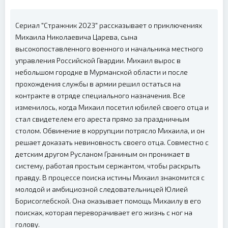
Сериал "Стражник 2023" рассказывает о приключениях
Михаила Николаевича Царева, сына
высокопоставленного военного и начальника местного
управления Российской Гвардии. Михаил вырос в
небольшом городке в Мурманской области и после
прохождения службы в армии решил остаться на
контракте в отряде специального назначения. Все
изменилось, когда Михаил посетил юбилей своего отца и
стал свидетелем его ареста прямо за праздничным
столом. Обвинение в коррупции потрясло Михаила, и он
решает доказать невиновность своего отца. Совместно с
детским другом Русланом Граниным он проникает в
систему, работая простым сержантом, чтобы раскрыть
правду. В процессе поиска истины Михаил знакомится с
молодой и амбициозной следовательницей Юлией
Борисоглебской. Она оказывает помощь Михаилу в его
поисках, которая переворачивает его жизнь с ног на
голову.