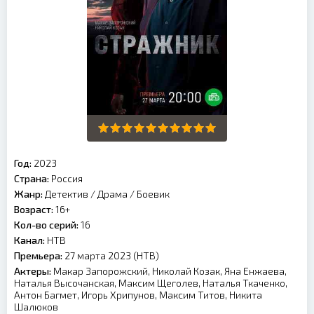
Год:
2023
Страна:
Россия
Жанр:
Детектив
/
Драма
/
Боевик
Возраст:
16+
Кол-во серий:
16
Канал:
НТВ
Премьера:
27 марта 2023 (НТВ)
Актеры:
Макар Запорожский, Николай Козак, Яна Енжаева,
Наталья Высочанская, Максим Щеголев, Наталья Ткаченко,
Антон Багмет, Игорь Хрипунов, Максим Титов, Никита
Шалюков