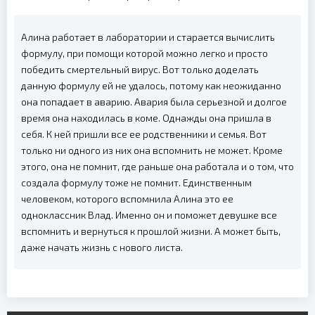
Алина работает в лаборатории и старается вычислить
формулу, при помощи которой можно легко и просто
победить смертельный вирус. Вот только доделать
данную формулу ей не удалось, потому как неожиданно
она попадает в аварию. Авария была серьезной и долгое
время она находилась в коме. Однажды она пришла в
себя. К ней пришли все ее родственники и семья. Вот
только ни одного из них она вспомнить не может. Кроме
этого, она не помнит, где раньше она работала и о том, что
создала формулу тоже не помнит. Единственным
человеком, которого вспомнила Алина это ее
одноклассник Влад. Именно он и поможет девушке все
вспомнить и вернуться к прошлой жизни. А может быть,
даже начать жизнь с нового листа.