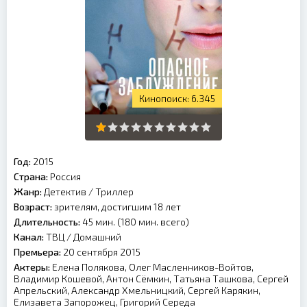
6.345
Год:
2015
Страна:
Россия
Жанр:
Детектив
/
Триллер
Возраст:
зрителям, достигшим 18 лет
Длительность:
45 мин. (180 мин. всего)
Канал:
ТВЦ
/
Домашний
Премьера:
20 сентября 2015
Актеры:
Елена Полякова, Олег Масленников-Войтов,
Владимир Кошевой, Антон Сёмкин, Татьяна Ташкова, Сергей
Апрельский, Александр Хмельницкий, Сергей Карякин,
Елизавета Запорожец, Григорий Середа